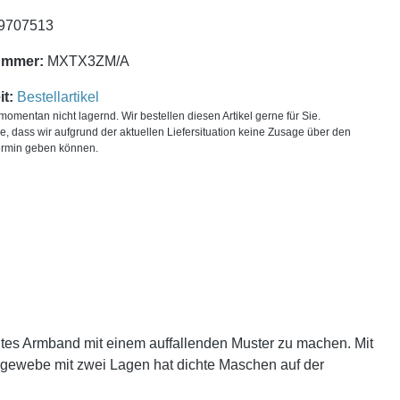
9707513
ummer:
MXTX3ZM/A
t:
Bestellartikel
t momentan nicht lagernd. Wir bestellen diesen Artikel gerne für Sie.
ie, dass wir aufgrund der aktuellen Liefersituation keine Zusage über den
ermin geben können.
htes Armband mit einem auffallenden Muster zu machen. Mit
gewebe mit zwei Lagen hat dichte Maschen auf der