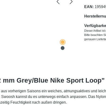
EAN:
19594
Herstellern
Verfügbarkei
Dieser Artikel is
Bitte beachten S
genauen Liefert
2 mm Grey/Blue Nike Sport Loop"
 aus vorherigen Saisons ein weiches, atmungsaktives und leic
e Swoosh kannst du es unterwegs einfach anpassen. Das Nylon
hzeitig Feuchtigkeit nach außen dringen.