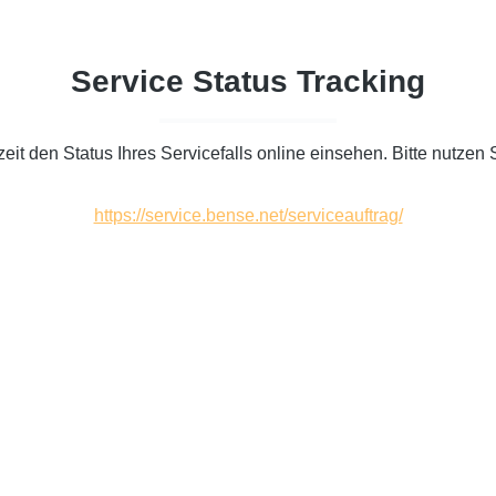
Service Status Tracking
eit den Status Ihres Servicefalls online einsehen. Bitte nutzen S
https://service.bense.net/serviceauftrag/