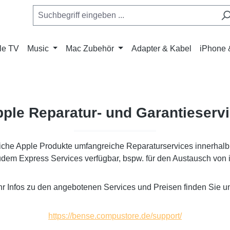
le TV
Music
Mac Zubehör
Adapter & Kabel
iPhone 
ple Reparatur- und Garantieserv
liche Apple Produkte umfangreiche Reparaturservices innerhalb 
udem Express Services verfügbar, bspw. für den Austausch von 
r Infos zu den angebotenen Services und Preisen finden Sie u
https://bense.compustore.de/support/