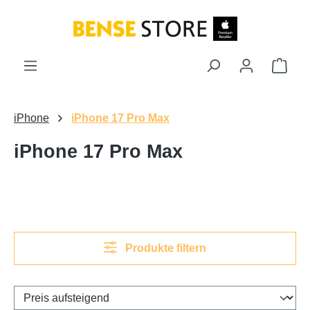
Zum Hauptinhalt springen
Ware
iPhone
iPhone 17 Pro Max
iPhone 17 Pro Max
Produkte filtern