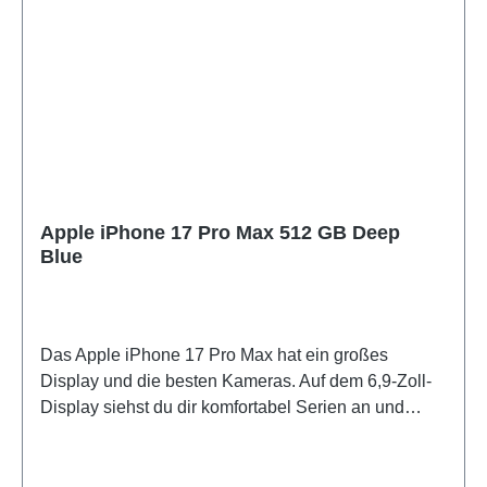
Apple iPhone 17 Pro Max 512 GB Deep
Blue
Das Apple iPhone 17 Pro Max hat ein großes
Display und die besten Kameras. Auf dem 6,9-Zoll-
Display siehst du dir komfortabel Serien an und
spielst deine Lieblingsgames. Dieses besonders
große und schwere Handy lässt sich schwer mit
einer Hand bedienen und passt nicht in jede