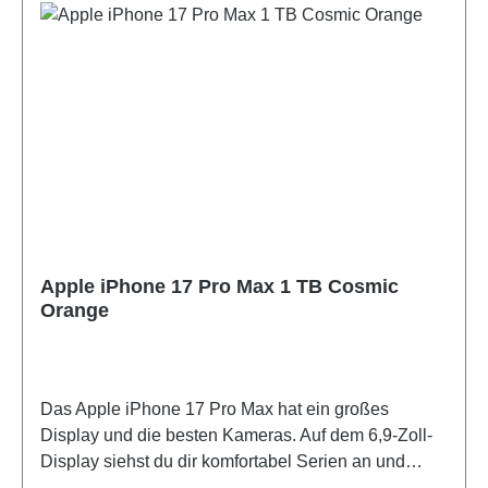
herunterlädst und viele Fotos und Videos machst,
musst du innerhalb eines Jahres Dateien löschen.
Apple iPhone 17 Pro Max 1 TB Cosmic
Orange
Das Apple iPhone 17 Pro Max hat ein großes
Display und die besten Kameras. Auf dem 6,9-Zoll-
Display siehst du dir komfortabel Serien an und
spielst deine Lieblingsgames. Dieses besonders