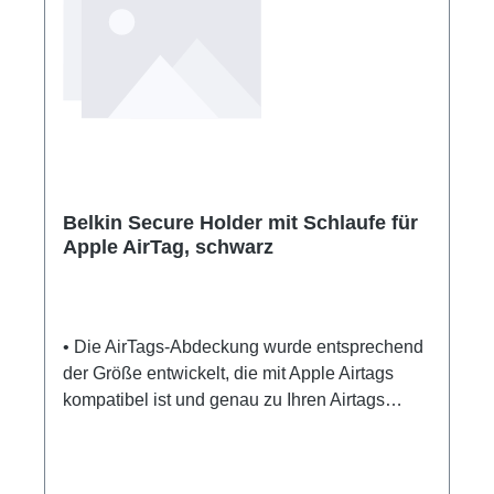
Belkin Secure Holder mit Schlaufe für
Apple AirTag, schwarz
• Die AirTags-Abdeckung wurde entsprechend
der Größe entwickelt, die mit Apple Airtags
kompatibel ist und genau zu Ihren Airtags
passt. Die Hüllen haben viele verschiedene
Farben. • Die mit Airtags kompatible AirTag-
Stoßfängerabdeckung besteht aus