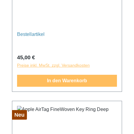
Bestellartikel
Regulärer Preis:
45,00 €
Preise inkl. MwSt. zzgl. Versandkosten
In den Warenkorb
Neu