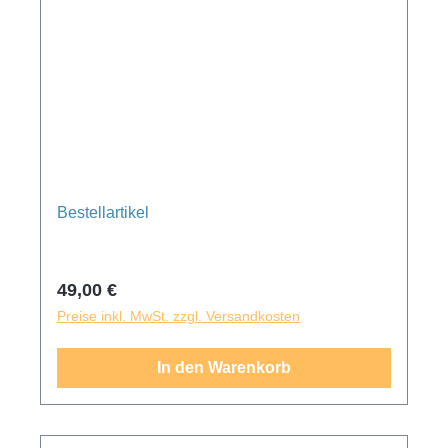
Bestellartikel
Regulärer Preis:
49,00 €
Preise inkl. MwSt. zzgl. Versandkosten
In den Warenkorb