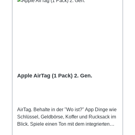
Apple AirTag (1 Pack) 2. Gen.
AirTag. Behalte in der "Wo ist?" App Dinge wie
Schlüssel, Geldbörse, Koffer und Rucksack im
Blick. Spiele einen Ton mit dem integrierten
Lautsprecher ab oder sage einfach "Hey Siri,