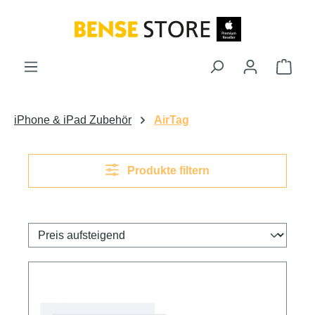
Zum Hauptinhalt springen
Ware
iPhone & iPad Zubehör
AirTag
Produkte filtern