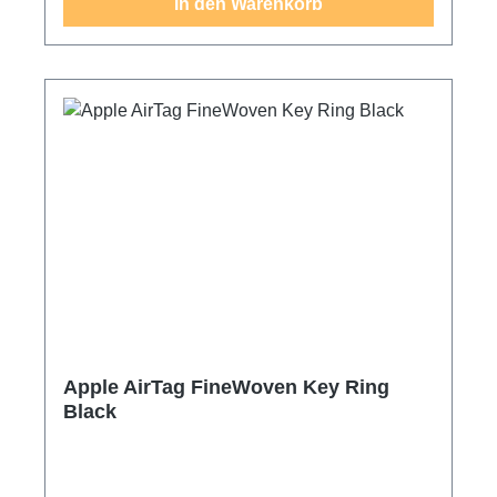
In den Warenkorb
Apple AirTag FineWoven Key Ring
Black