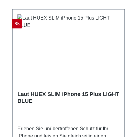
Rabatt
%
Laut HUEX SLIM iPhone 15 Plus LIGHT
BLUE
Erleben Sie unübertroffenen Schutz für Ihr
iPhone und leisten Sie gleichzeitig einen