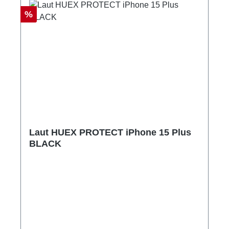
Rabatt
%
Laut HUEX PROTECT iPhone 15 Plus
BLACK