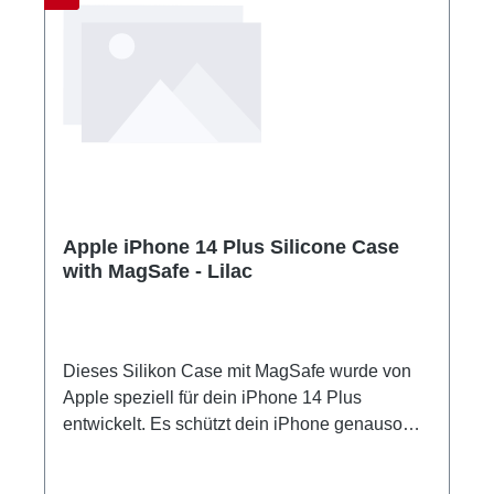
dein iPhone vor Kratzern und bei Stürzen zu
schützen.
Apple iPhone 14 Plus Silicone Case
with MagSafe - Lilac
Dieses Silikon Case mit MagSafe wurde von
Apple speziell für dein iPhone 14 Plus
entwickelt. Es schützt dein iPhone genauso
gut, wie es aussieht. Die glatte, weiche
Außenseite aus Silikon fühlt sich toll an und