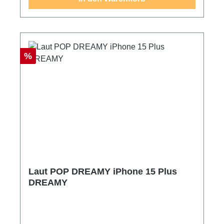
Rabatt
%
Laut POP DREAMY iPhone 15 Plus
DREAMY