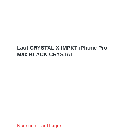
elegantes Profil und unterstreicht seine Optik.
100 % recycelter Kunststoff.
Laut CRYSTAL X IMPKT iPhone Pro
Max BLACK CRYSTAL
Nur noch 1 auf Lager.