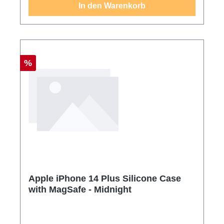
In den Warenkorb
Rabatt
%
Apple iPhone 14 Plus Silicone Case
with MagSafe - Midnight