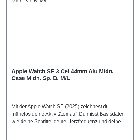
Apple Watch SE 3 Cel 44mm Alu Midn.
Case Midn. Sp. B. M/L
Mit der Apple Watch SE (2025) zeichnest du
mühelos deine Aktivitäten auf. Du misst Basisdaten
wie deine Schritte, deine Herzfrequenz und deinen
Schlaf. Während eines Fitness-Workouts oder einer
Joggingrunde registriert die Apple Watch SE (2025)