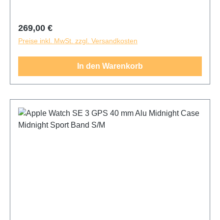
Regulärer Preis:
269,00 €
Preise inkl. MwSt. zzgl. Versandkosten
In den Warenkorb