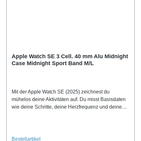
Apple Watch SE 3 Cell. 40 mm Alu Midnight
Case Midnight Sport Band M/L
Mit der Apple Watch SE (2025) zeichnest du
mühelos deine Aktivitäten auf. Du misst Basisdaten
wie deine Schritte, deine Herzfrequenz und deinen
Schlaf. Während eines Fitness-Workouts oder einer
Joggingrunde registriert die Apple Watch SE (2025)
dein Training.
Bestellartikel