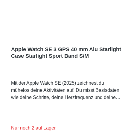
Apple Watch SE 3 GPS 40 mm Alu Starlight
Case Starlight Sport Band S/M
Mit der Apple Watch SE (2025) zeichnest du
mühelos deine Aktivitäten auf. Du misst Basisdaten
wie deine Schritte, deine Herzfrequenz und deinen
Schlaf. Während eines Fitness-Workouts oder einer
Joggingrunde registriert die Apple Watch SE (2025)
dein Training.
Nur noch 2 auf Lager.