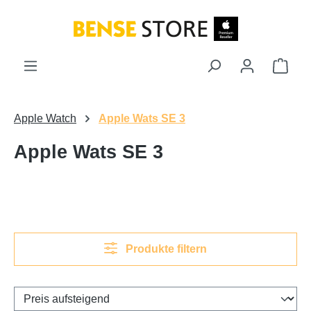
Zum Hauptinhalt springen
Ware
Apple Watch
Apple Wats SE 3
Apple Wats SE 3
Produkte filtern