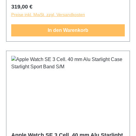
Regulärer Preis:
319,00 €
Preise inkl. MwSt. zzgl. Versandkosten
In den Warenkorb
Apple Watch SE 3 Cell. 40 mm Alu Starlight