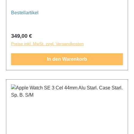
dein Training.
Bestellartikel
Regulärer Preis:
349,00 €
Preise inkl. MwSt. zzgl. Versandkosten
In den Warenkorb