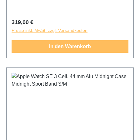
Regulärer Preis:
319,00 €
Preise inkl. MwSt. zzgl. Versandkosten
In den Warenkorb