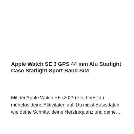
Apple Watch SE 3 GPS 44 mm Alu Starlight
Case Starlight Sport Band S/M
Mit der Apple Watch SE (2025) zeichnest du
mühelos deine Aktivitäten auf. Du misst Basisdaten
wie deine Schritte, deine Herzfrequenz und deinen
Schlaf. Während eines Fitness-Workouts oder einer
Joggingrunde registriert die Apple Watch SE (2025)
dein Training.