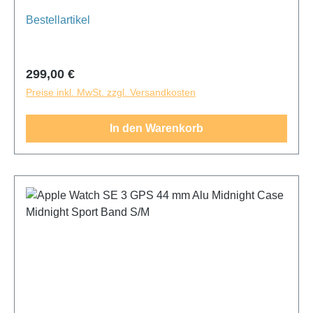
Bestellartikel
Regulärer Preis:
299,00 €
Preise inkl. MwSt. zzgl. Versandkosten
In den Warenkorb