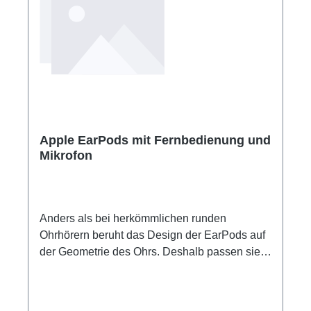
Apple EarPods mit Fernbedienung und
Mikrofon
Anders als bei herkömmlichen runden
Ohrhörern beruht das Design der EarPods auf
der Geometrie des Ohrs. Deshalb passen sie
mehr Menschen als jeder andere Ohrhörer. Die
Lautsprecher in den EarPods sind so
konstruiert, dass sie Klangverluste minimieren