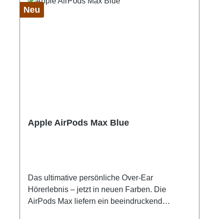
Neu
Apple AirPods Max Blue
Das ultimative persönliche Over-Ear
Hörerlebnis – jetzt in neuen Farben. Die
AirPods Max liefern ein beeindruckend
detailreiches Hi-Fi Audio für ein einzigartiges