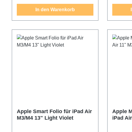
In den Warenkorb
Apple Smart Folio für iPad Air
Apple M
M3/M4 13" Light Violet
iPad Ai
White