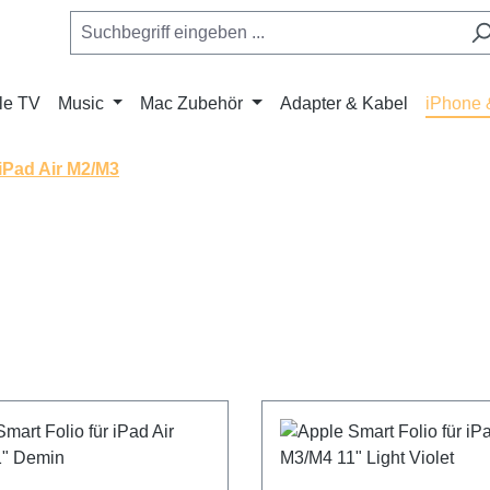
le TV
Music
Mac Zubehör
Adapter & Kabel
iPhone 
iPad Air M2/M3