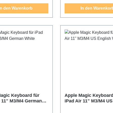
In den Warenkorb
In den Warenkor
agic Keyboard für
Apple Magic Keyboard
r 11" M3/M4 German
iPad Air 11" M3/M4 US
English White