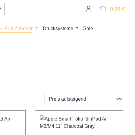
0,00 €
Ware
& iPad Zubehör
Drucksysteme
Sale