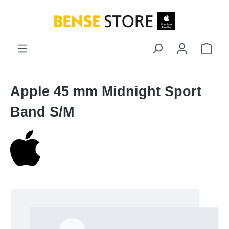
Zum Hauptinhalt springen
Ware
Apple 45 mm Midnight Sport
Band S/M
Bildergalerie überspringen