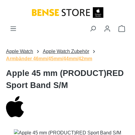
Zum Hauptinhalt springen
Ware
Apple Watch
Apple Watch Zubehör
Armbänder 46mm/45mm/44mm/42mm
Apple 45 mm (PRODUCT)RED
Sport Band S/M
Bildergalerie überspringen