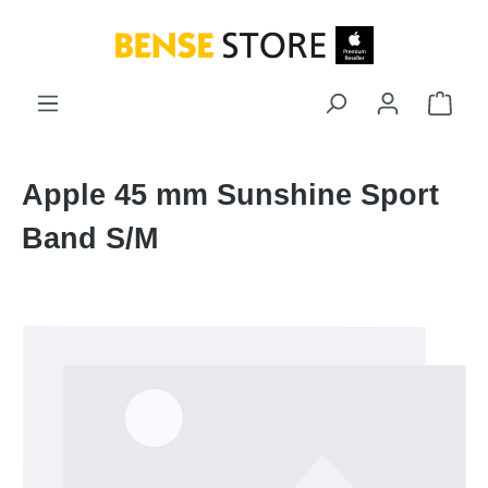
Zum Hauptinhalt springen
Ware
Apple 45 mm Sunshine Sport
Band S/M
Bildergalerie überspringen