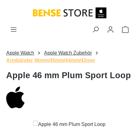
Zum Hauptinhalt springen
Ware
Apple Watch
Apple Watch Zubehör
Armbänder 46mm/45mm/44mm/42mm
Apple 46 mm Plum Sport Loop
Bildergalerie überspringen