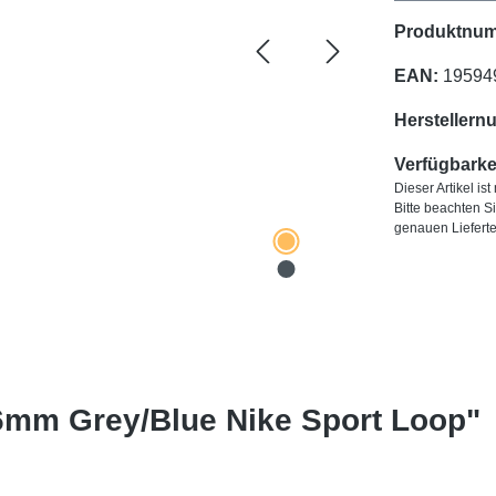
Produktnu
EAN:
19594
Herstellern
Verfügbarkei
Dieser Artikel is
Bitte beachten S
genauen Liefert
6mm Grey/Blue Nike Sport Loop"