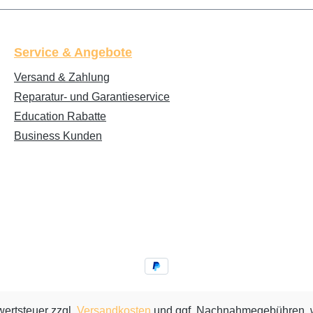
Service & Angebote
Versand & Zahlung
Reparatur- und Garantieservice
Education Rabatte
Business Kunden
wertsteuer zzgl.
Versandkosten
und ggf. Nachnahmegebühren, w