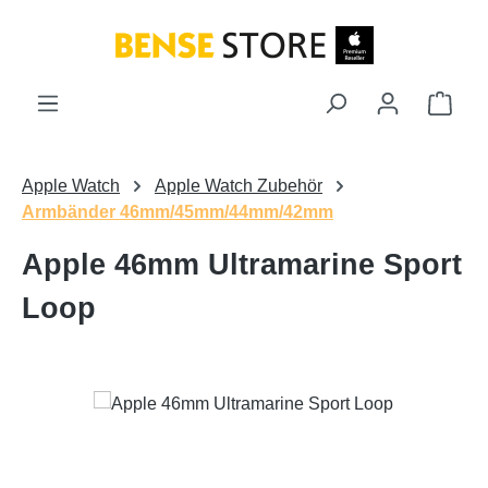
Zum Hauptinhalt springen
Ware
Apple Watch
Apple Watch Zubehör
Armbänder 46mm/45mm/44mm/42mm
Apple 46mm Ultramarine Sport
Loop
Bildergalerie überspringen