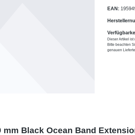
EAN:
19594
Herstellern
Verfügbarkei
Dieser Artikel is
Bitte beachten S
genauen Liefert
9 mm Black Ocean Band Extension