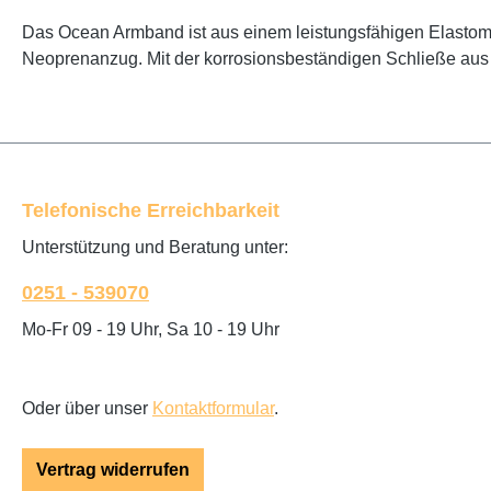
Das Ocean Armband ist aus einem leistungs­fähigen Elastome
Neoprenanzug. Mit der korrosions­beständigen Schließe aus 
Telefonische Erreichbarkeit
Unterstützung und Beratung unter:
0251 - 539070
Mo-Fr 09 - 19 Uhr, Sa 10 - 19 Uhr
Oder über unser
Kontaktformular
.
Vertrag widerrufen