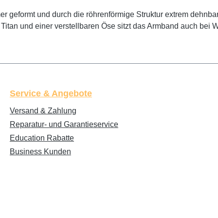
r geformt und durch die röhren­förmige Struktur extrem dehnbar
Titan und einer verstellbaren Öse sitzt das Armband auch bei 
Service & Angebote
Versand & Zahlung
Reparatur- und Garantieservice
Education Rabatte
Business Kunden