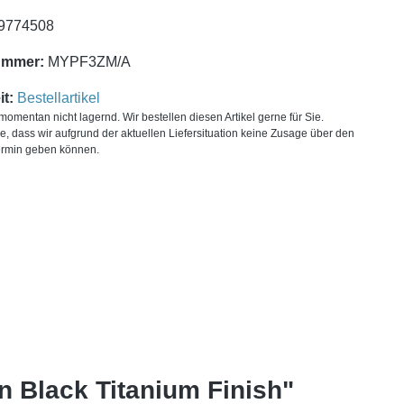
9774508
ummer:
MYPF3ZM/A
t:
Bestellartikel
t momentan nicht lagernd. Wir bestellen diesen Artikel gerne für Sie.
ie, dass wir aufgrund der aktuellen Liefersituation keine Zusage über den
ermin geben können.
 Black Titanium Finish"