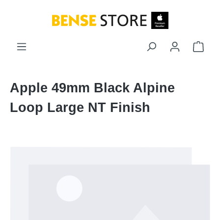
Zum Hauptinhalt springen
Ware
Apple 49mm Black Alpine
Loop Large NT Finish
Bildergalerie überspringen