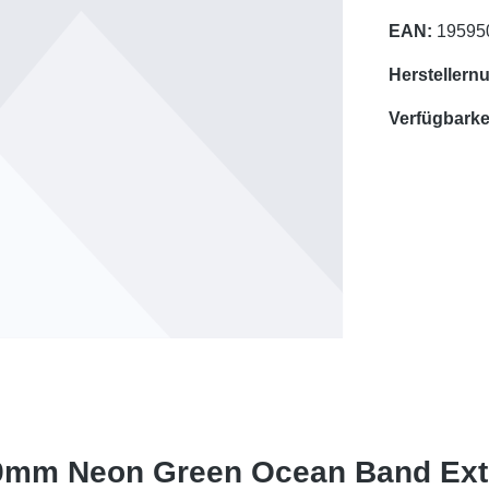
EAN:
19595
Herstellern
Verfügbarkei
49mm Neon Green Ocean Band Ext