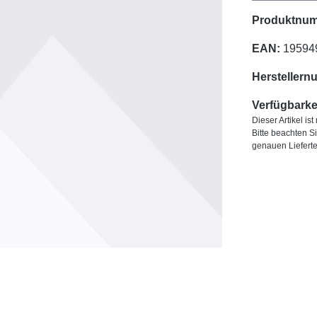
Produktnu
EAN:
19594
Herstellern
Verfügbarkei
Dieser Artikel is
Bitte beachten S
genauen Liefert