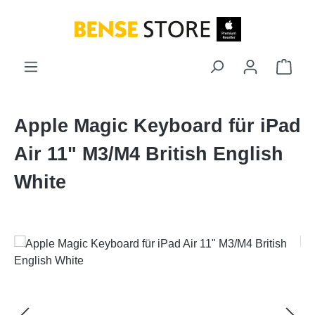
Zum Hauptinhalt springen
Ware
Apple Magic Keyboard für iPad
Air 11" M3/M4 British English
White
Bildergalerie überspringen