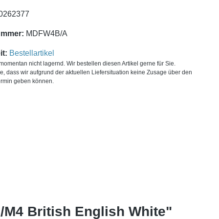
0262377
ummer:
MDFW4B/A
t:
Bestellartikel
t momentan nicht lagernd. Wir bestellen diesen Artikel gerne für Sie.
ie, dass wir aufgrund der aktuellen Liefersituation keine Zusage über den
ermin geben können.
/M4 British English White"