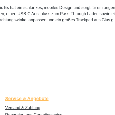
Air. Es hat ein schlankes, mobiles Design und sorgt für ein an
tasten, einen USB‑C Anschluss zum Pass‑Through Laden sowie ei
rachtungs­winkel anpassen und ein großes Trackpad aus Glas gib
Service & Angebote
Versand & Zahlung
Reparatur- und Garantieservice