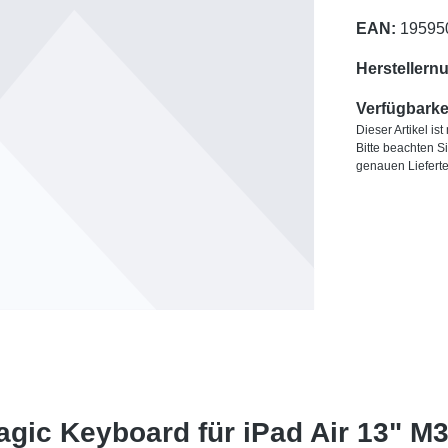
EAN:
19595
Herstellern
Verfügbarkei
Dieser Artikel is
Bitte beachten S
genauen Liefert
gic Keyboard für iPad Air 13" M3