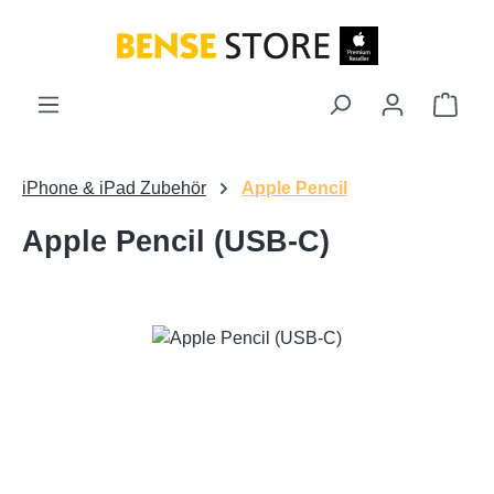
Zum Hauptinhalt springen
Ware
iPhone & iPad Zubehör
Apple Pencil
Apple Pencil (USB-C)
Bildergalerie überspringen