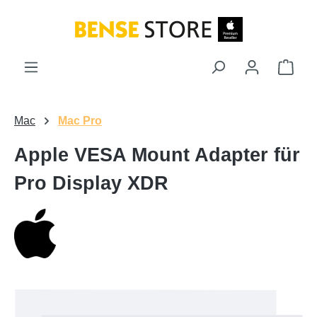
Zum Hauptinhalt springen
Ware
Mac
Mac Pro
Apple VESA Mount Adapter für
Pro Display XDR
Bildergalerie überspringen