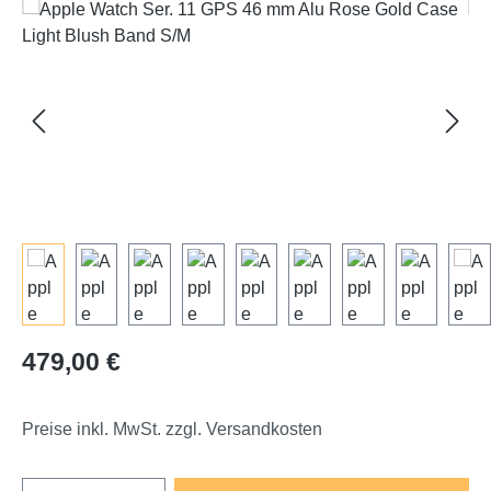
Bildergalerie überspringen
Regulärer Preis:
479,00 €
Preise inkl. MwSt. zzgl. Versandkosten