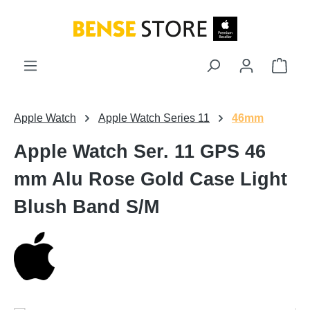
Zum Hauptinhalt springen
Ware
Apple Watch
Apple Watch Series 11
46mm
Apple Watch Ser. 11 GPS 46
mm Alu Rose Gold Case Light
Blush Band S/M