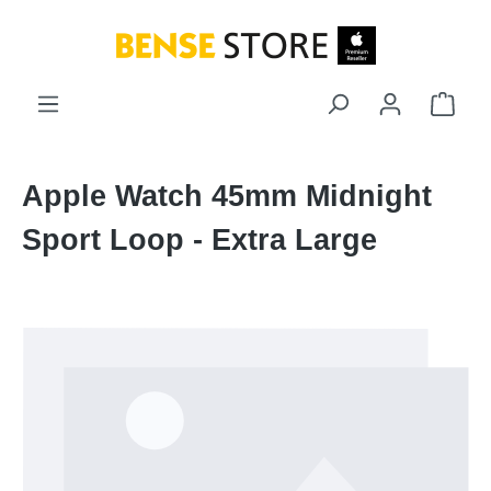
Zum Hauptinhalt springen
Ware
Apple Watch 45mm Midnight
Sport Loop - Extra Large
Bildergalerie überspringen