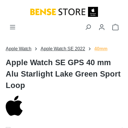
Zum Hauptinhalt springen
Ware
Apple Watch
Apple Watch SE 2022
40mm
Apple Watch SE GPS 40 mm
Alu Starlight Lake Green Sport
Loop