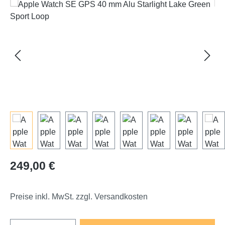
Bildergalerie überspringen
Regulärer Preis:
249,00 €
Preise inkl. MwSt. zzgl. Versandkosten