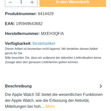
Produkt Anzahl: Gib den gewünschten Wert e
In den Warenkorb
Produktnummer:
6414429
EAN:
195949643682
Herstellernummer:
MXEH3QF/A
Verfügbarkeit:
Bestellartikel
Dieser Artikel ist momentan nicht lagernd. Wir bestellen diesen Artikel
gerne für Sie.
Bitte beachten Sie, dass wir aufgrund der aktuellen Liefersituation keine
Zusage über den genauen Liefertermin geben können.
Beschreibung
Die Apple Watch SE bietet die wesentlichen Funktionen
der Apple Watch, wie die Erfassung der Aktivität,
Mitteilungen bei hoh…
Mehr