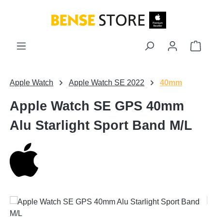
Zum Hauptinhalt springen
Ware
Apple Watch
Apple Watch SE 2022
40mm
Apple Watch SE GPS 40mm
Alu Starlight Sport Band M/L
Bildergalerie überspringen