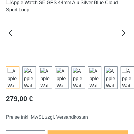
Bildergalerie überspringen
Regulärer Preis:
279,00 €
Preise inkl. MwSt. zzgl. Versandkosten