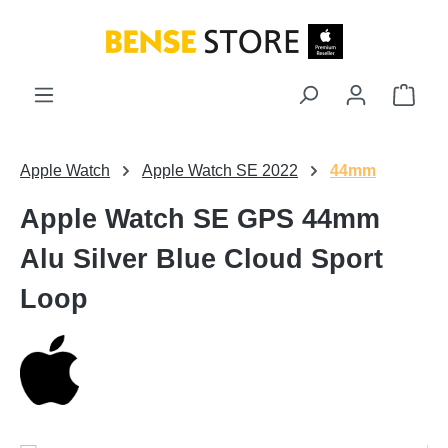
Zum Hauptinhalt springen
Ware
Apple Watch
Apple Watch SE 2022
44mm
Apple Watch SE GPS 44mm
Alu Silver Blue Cloud Sport
Loop