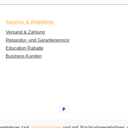
Service & Angebote
Versand & Zahlung
Reparatur- und Garantieservice
Education Rabatte
Business Kunden
wertsteuer zzgl.
Versandkosten
und ggf. Nachnahmegebühren, w