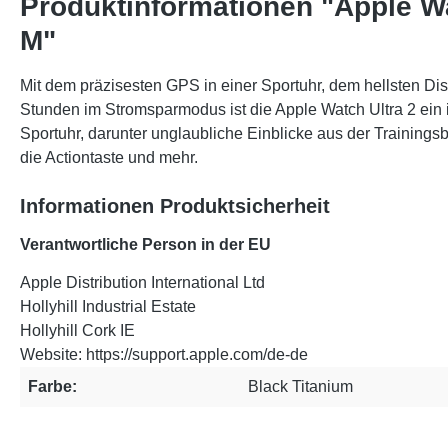
Produktinformationen "Apple Wa
M"
Mit dem präzisesten GPS in einer Sportuhr, dem hellsten Disp
Stunden im Stromsparmodus ist die Apple Watch Ultra 2 ein i
Sportuhr, darunter unglaubliche Einblicke aus der Training
die Actiontaste und mehr.
Informationen Produktsicherheit
Verantwortliche Person in der EU
Apple Distribution International Ltd
Hollyhill Industrial Estate
Hollyhill Cork IE
Website: https://support.apple.com/de-de
Farbe:
Black Titanium