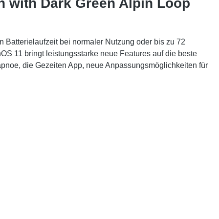
n with Dark Green Alpin Loop
n Batterielaufzeit bei normaler Nutzung oder bis zu 72
hOS 11 bringt leistungsstarke neue Features auf die beste
afapnoe, die Gezeiten App, neue Anpassungsmöglichkeiten für