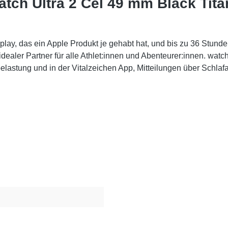
tch Ultra 2 Cel 49 mm Black Tita
lay, das ein Apple Produkt je gehabt hat, und bis zu 36 Stunde
dealer Partner für alle Athlet:innen und Abenteurer:innen. watc
sbelastung und in der Vitalzeichen App, Mitteilungen über Schl