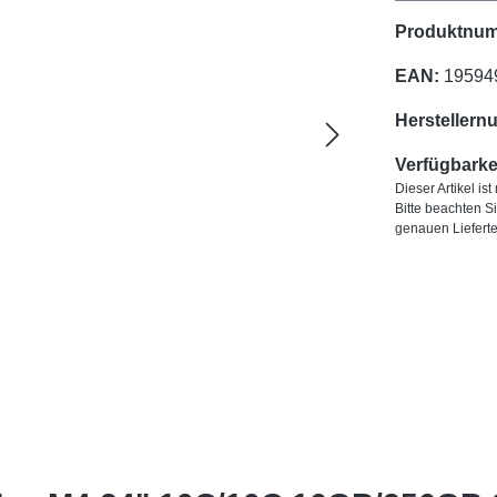
Produktnu
EAN:
19594
Herstellern
Verfügbarkei
Dieser Artikel is
Bitte beachten S
genauen Liefert