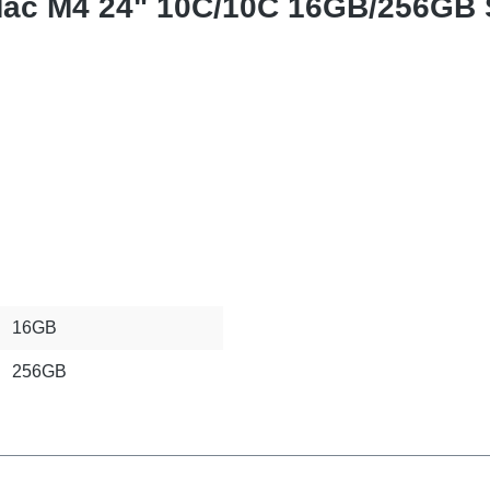
iMac M4 24" 10C/10C 16GB/256GB
16GB
256GB