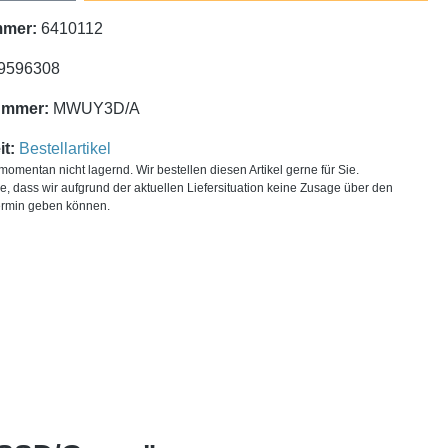
mmer:
6410112
9596308
ummer:
MWUY3D/A
t:
Bestellartikel
t momentan nicht lagernd. Wir bestellen diesen Artikel gerne für Sie.
ie, dass wir aufgrund der aktuellen Liefersituation keine Zusage über den
ermin geben können.