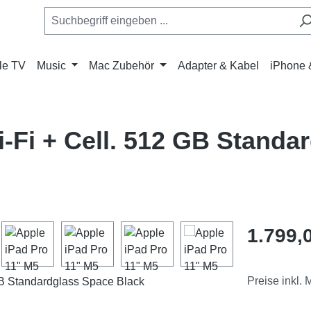
le TV
Music
Mac Zubehör
Adapter & Kabel
iPhone 
-Fi + Cell. 512 GB Standa
Regulärer Pr
1.799,
Preise inkl.