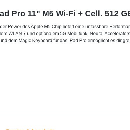
ad Pro 11" M5 Wi-Fi + Cell. 512 
 der Power des Apple M5 Chip liefert eine unfassbare Performanc
llem WLAN 7 und optionalem 5G Mobilfunk, Neural Accelerators 
d dem Magic Keyboard für das iPad Pro ermöglicht es dir grenzen