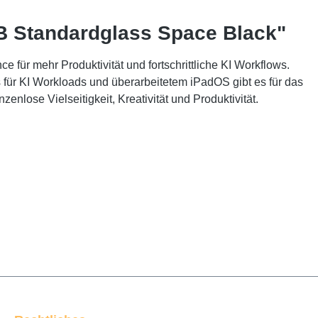
GB Standardglass Space Black"
e für mehr Produktivität und fortschrittliche KI Workflows.
für KI Workloads und überarbeitetem iPadOS gibt es für das
lose Vielseitigkeit, Kreativität und Produktivität.