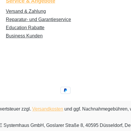
Service & Angebote
Versand & Zahlung
Reparatur- und Garantieservice
Education Rabatte
Business Kunden
wertsteuer zzgl.
Versandkosten
und ggf. Nachnahmegebühren, w
Systemhaus GmbH, Goslarer Straße 8, 40595 Düsseldorf, De