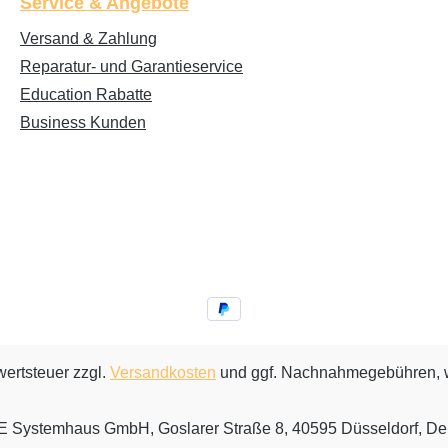
Service & Angebote
Versand & Zahlung
Reparatur- und Garantieservice
Education Rabatte
Business Kunden
wertsteuer zzgl.
Versandkosten
und ggf. Nachnahmegebühren, w
Systemhaus GmbH, Goslarer Straße 8, 40595 Düsseldorf, De