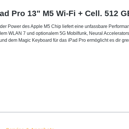
ad Pro 13" M5 Wi-Fi + Cell. 512 
 der Power des Apple M5 Chip liefert eine unfassbare Performanc
llem WLAN 7 und optionalem 5G Mobilfunk, Neural Accelerators 
d dem Magic Keyboard für das iPad Pro ermöglicht es dir grenzen