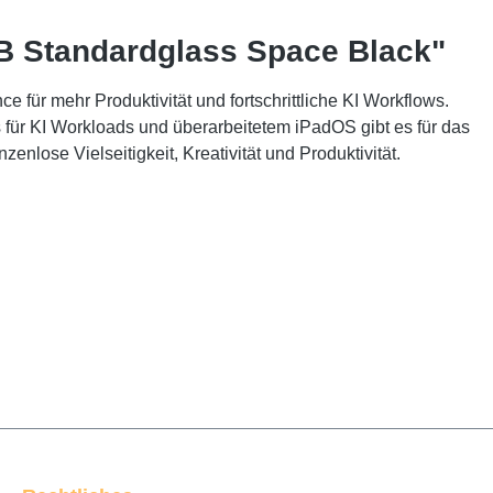
GB Standardglass Space Black"
e für mehr Produktivität und fortschrittliche KI Workflows.
für KI Workloads und überarbeitetem iPadOS gibt es für das
lose Vielseitigkeit, Kreativität und Produktivität.