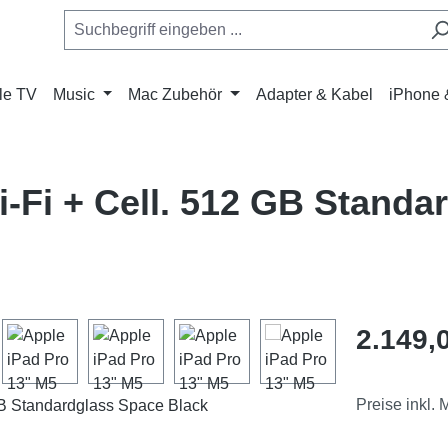
le TV
Music
Mac Zubehör
Adapter & Kabel
iPhone 
i-Fi + Cell. 512 GB Standa
Regulärer Pr
2.149,
Preise inkl.