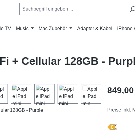
le TV
Music
Mac Zubehör
Adapter & Kabel
iPhone 
Fi + Cellular 128GB - Purp
Regulärer Pr
849,00
Preise inkl.