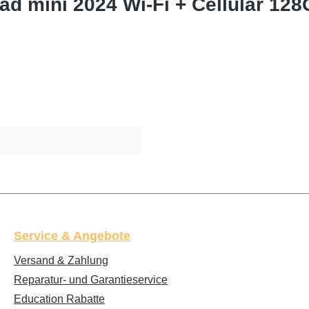
d mini 2024 Wi-Fi + Cellular 128
Service & Angebote
Versand & Zahlung
Reparatur- und Garantieservice
Education Rabatte