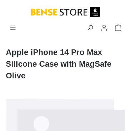
Zum Hauptinhalt springen
Ware
Apple iPhone 14 Pro Max
Silicone Case with MagSafe
Olive
Bildergalerie überspringen