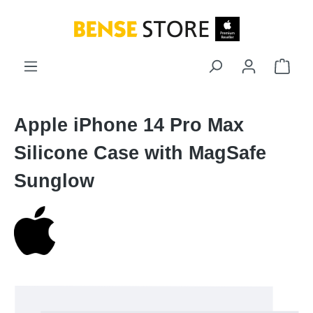
Zum Hauptinhalt springen
Ware
Apple iPhone 14 Pro Max
Silicone Case with MagSafe
Sunglow
Bildergalerie überspringen