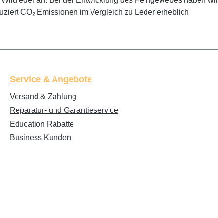
ie Wildleder an. Bei der Entwicklung des Feingewebes haben wi
duziert CO₂ Emissionen im Vergleich zu Leder erheblich
Service & Angebote
Versand & Zahlung
Reparatur- und Garantieservice
Education Rabatte
Business Kunden