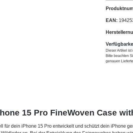
Produktnu
EAN:
19425
Herstellern
Verfügbarkei
Dieser Artikel is
Bitte beachten S
genauen Liefert
Phone 15 Pro FineWoven Case wi
für dein iPhone 15 Pro entwickelt und schützt dein iPhone gen