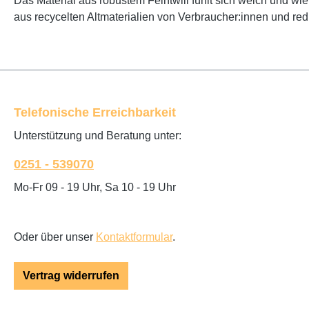
Das Material aus robustem Feintwill fühlt sich weich und w
aus recycelten Altmaterialien von Verbraucher:innen und re
Telefonische Erreichbarkeit
Unterstützung und Beratung unter:
0251 - 539070
Mo-Fr 09 - 19 Uhr, Sa 10 - 19 Uhr
Oder über unser
Kontaktformular
.
Vertrag widerrufen