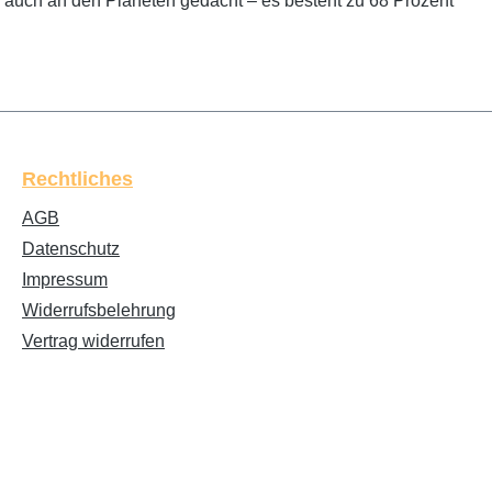
r auch an den Planeten gedacht – es besteht zu 68 Prozent
Rechtliches
AGB
Datenschutz
Impressum
Widerrufsbelehrung
Vertrag widerrufen