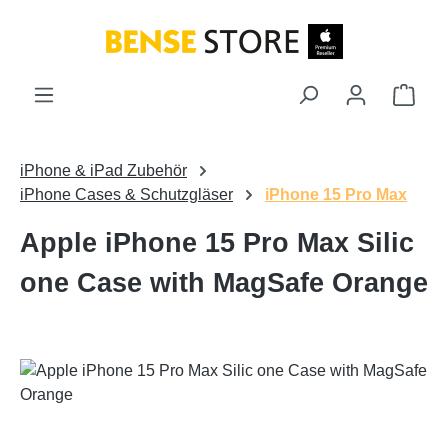
Zum Hauptinhalt springen
Ware
iPhone & iPad Zubehör
iPhone Cases & Schutzgläser
iPhone 15 Pro Max
Apple iPhone 15 Pro Max Silic
one Case with MagSafe Orange
Bildergalerie überspringen