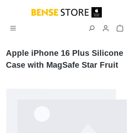
Zum Hauptinhalt springen
Ware
Apple iPhone 16 Plus Silicone
Case with MagSafe Star Fruit
Bildergalerie überspringen