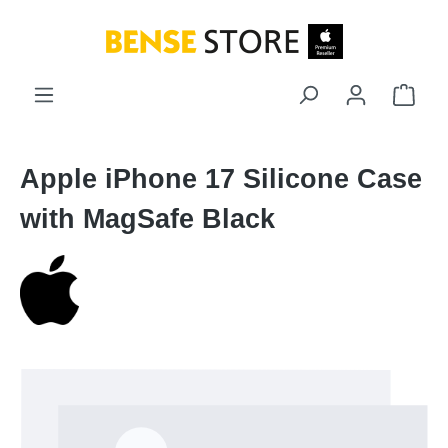
Zum Hauptinhalt springen
Ware
Apple iPhone 17 Silicone Case
with MagSafe Black
Bildergalerie überspringen