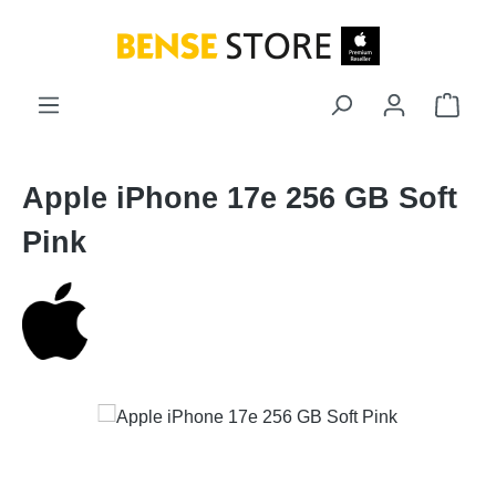
Zum Hauptinhalt springen
Ware
Apple iPhone 17e 256 GB Soft
Pink
Bildergalerie überspringen