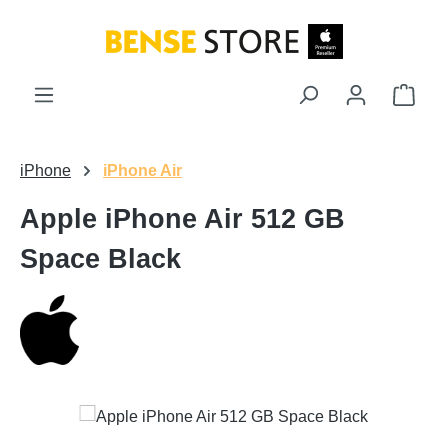
Zum Hauptinhalt springen
Ware
iPhone
iPhone Air
Apple iPhone Air 512 GB
Space Black
Bildergalerie überspringen