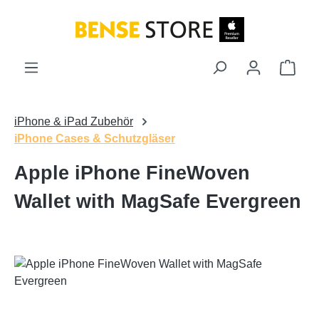
Zum Hauptinhalt springen
Ware
iPhone & iPad Zubehör
iPhone Cases & Schutzgläser
Apple iPhone FineWoven
Wallet with MagSafe Evergreen
Bildergalerie überspringen