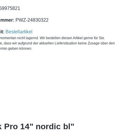
59975821
ummer:
PWZ-24830322
t:
Bestellartikel
t momentan nicht lagernd. Wir bestellen diesen Artikel gerne für Sie.
ie, dass wir aufgrund der aktuellen Liefersituation keine Zusage über den
ermin geben können.
Pro 14" nordic bl"