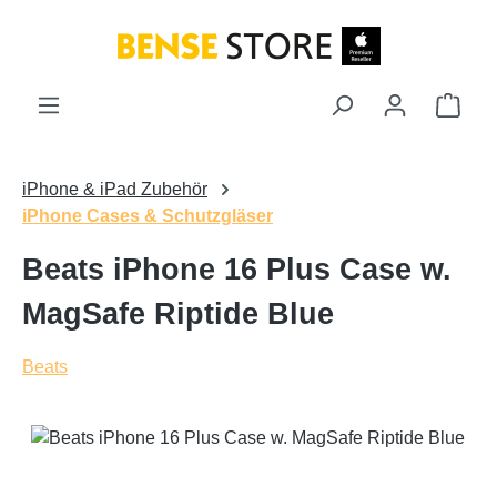
Zum Hauptinhalt springen
Ware
iPhone & iPad Zubehör
iPhone Cases & Schutzgläser
Beats iPhone 16 Plus Case w.
MagSafe Riptide Blue
Beats
Bildergalerie überspringen