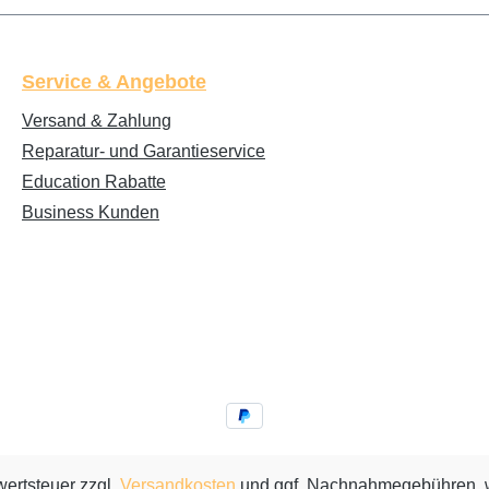
Service & Angebote
Versand & Zahlung
Reparatur- und Garantieservice
Education Rabatte
Business Kunden
wertsteuer zzgl.
Versandkosten
und ggf. Nachnahmegebühren, w