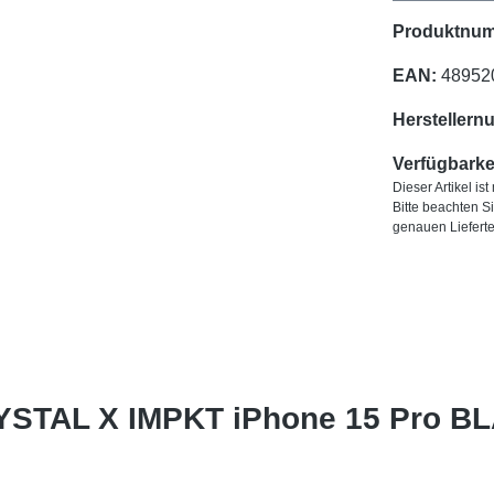
Produktnu
EAN:
48952
Herstellern
Verfügbarkei
Dieser Artikel is
Bitte beachten S
genauen Liefert
RYSTAL X IMPKT iPhone 15 Pro 