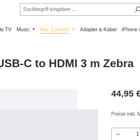
le TV
Music
Mac Zubehör
Adapter & Kabel
iPhone 
 USB-C to HDMI 3 m Zebra
Regulärer Pr
44,95 
Preise inkl.
Produkt 